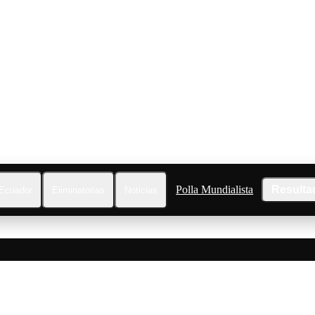
Polla Mundialista
Resulta
Ecuador
Eliminatorias
Noticias