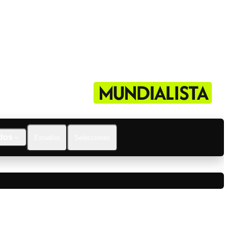
dos
Estadios
Selecciones