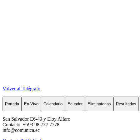
Volver al Telégrafo
Portada
En Vivo
Calendario
Ecuador
Eliminatorias
Resultados
San Salvador E6-49 y Eloy Alfaro
Contacto: +593 98 777 7778
info@comunica.ec