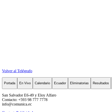
Volver al Telégrafo
Portada
En Vivo
Calendario
Ecuador
Eliminatorias
Resultados
San Salvador E6-49 y Eloy Alfaro
Contacto: +593 98 777 7778
info@comunica.ec