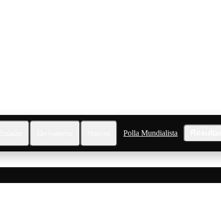
Polla Mundialista
Resulta
Ecuador
Eliminatorias
Noticias