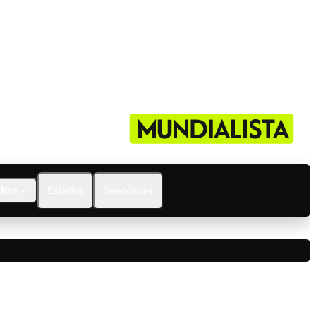
dos
Estadios
Selecciones