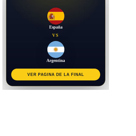
España
VS
Argentina
VER PAGINA DE LA FINAL