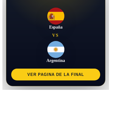
España
VS
Argentina
VER PAGINA DE LA FINAL