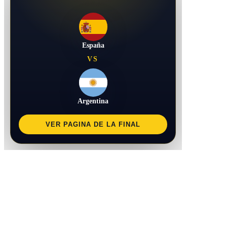
España
VS
Argentina
VER PAGINA DE LA FINAL