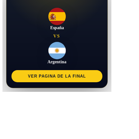
España
VS
Argentina
VER PAGINA DE LA FINAL