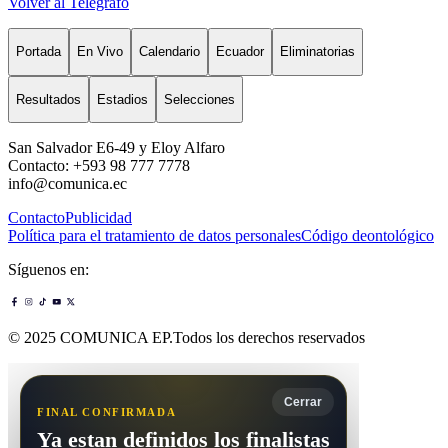
Volver al Telégrafo
Portada
En Vivo
Calendario
Ecuador
Eliminatorias
Resultados
Estadios
Selecciones
San Salvador E6-49 y Eloy Alfaro
Contacto: +593 98 777 7778
info@comunica.ec
Contacto
Publicidad
Política para el tratamiento de datos personales
Código deontológico
Síguenos en:
© 2025 COMUNICA EP.Todos los derechos reservados
Cerrar
FINAL CONFIRMADA
Ya estan definidos los finalistas