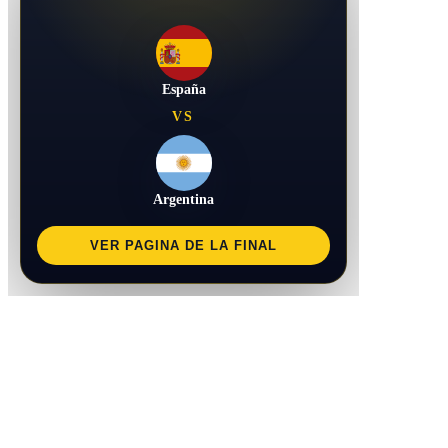
España
VS
Argentina
VER PAGINA DE LA FINAL