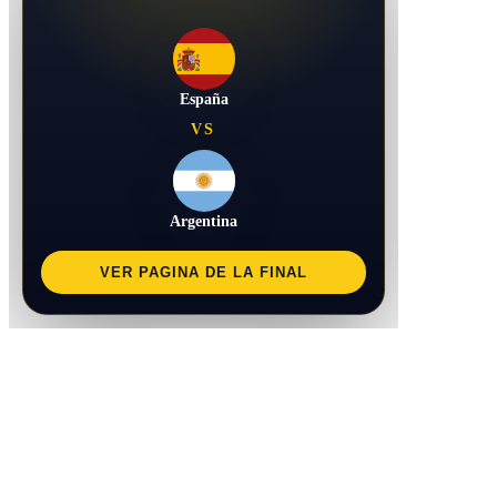
España
VS
Argentina
VER PAGINA DE LA FINAL