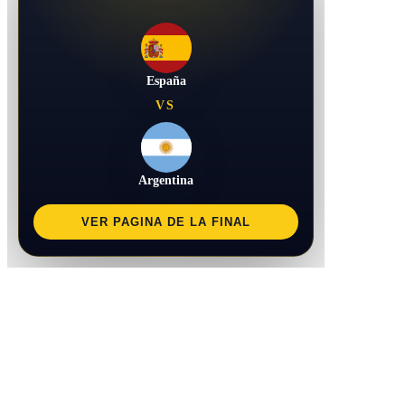
España
VS
Argentina
VER PAGINA DE LA FINAL