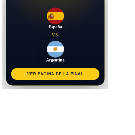
España
VS
Argentina
VER PAGINA DE LA FINAL