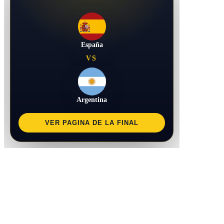
España
VS
Argentina
VER PAGINA DE LA FINAL