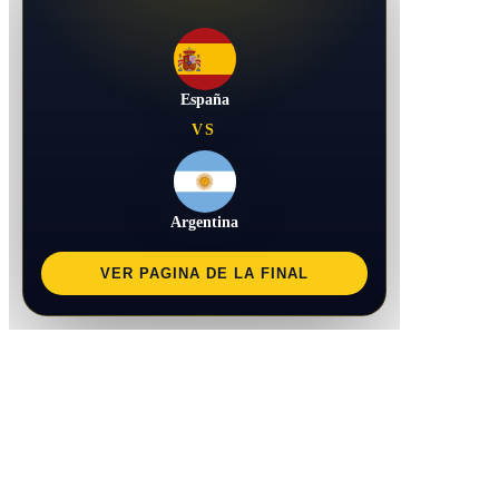
España
VS
Argentina
VER PAGINA DE LA FINAL