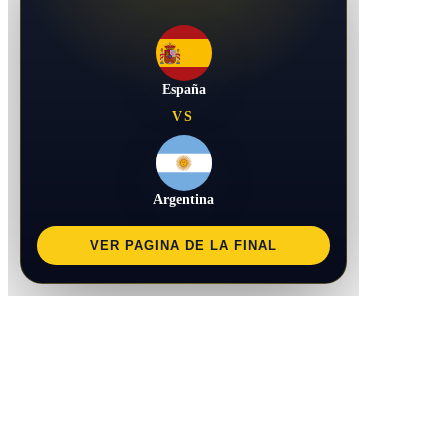
España
VS
Argentina
VER PAGINA DE LA FINAL