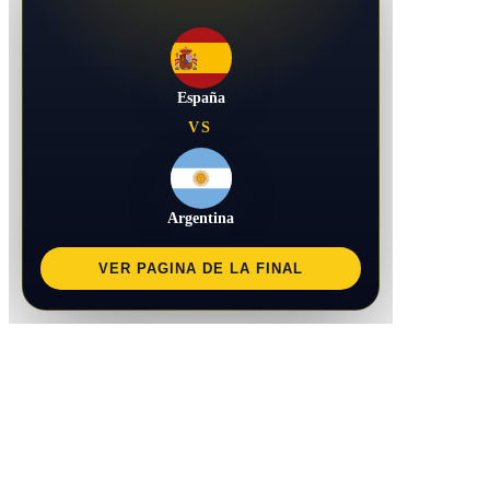
España
VS
Argentina
VER PAGINA DE LA FINAL