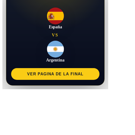
España
VS
Argentina
VER PAGINA DE LA FINAL