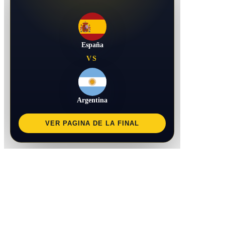
España
VS
Argentina
VER PAGINA DE LA FINAL