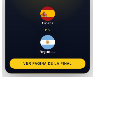
España
VS
Argentina
VER PAGINA DE LA FINAL