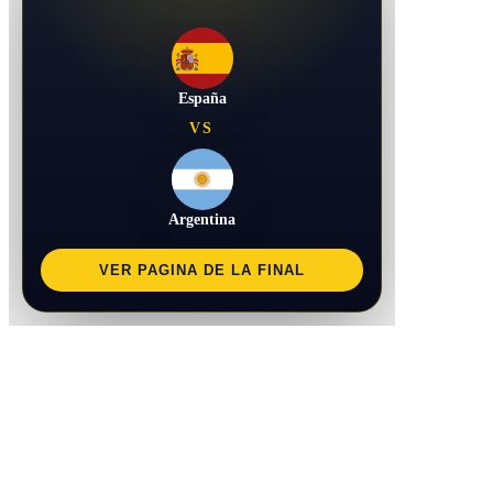
España
VS
Argentina
VER PAGINA DE LA FINAL