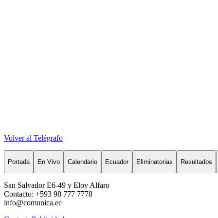
Volver al Telégrafo
Portada
En Vivo
Calendario
Ecuador
Eliminatorias
Resultados
San Salvador E6-49 y Eloy Alfaro
Contacto: +593 98 777 7778
info@comunica.ec