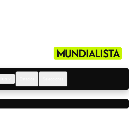
dos
Estadios
Selecciones