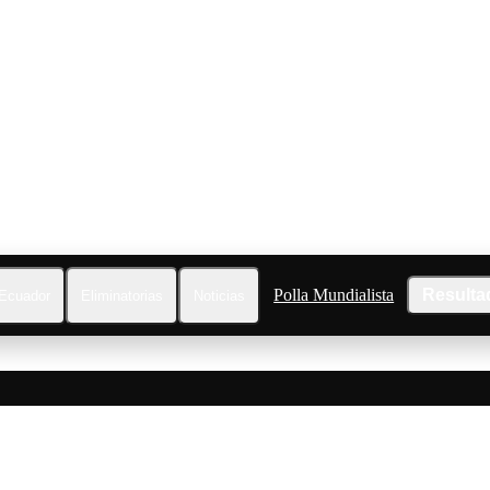
Polla Mundialista
Resulta
Ecuador
Eliminatorias
Noticias