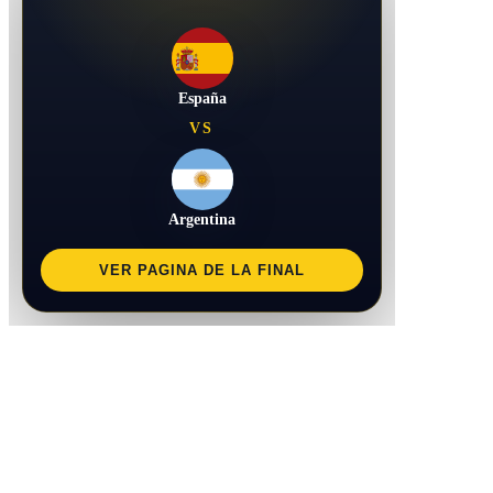
España
VS
Argentina
VER PAGINA DE LA FINAL