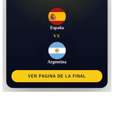
España
VS
Argentina
VER PAGINA DE LA FINAL