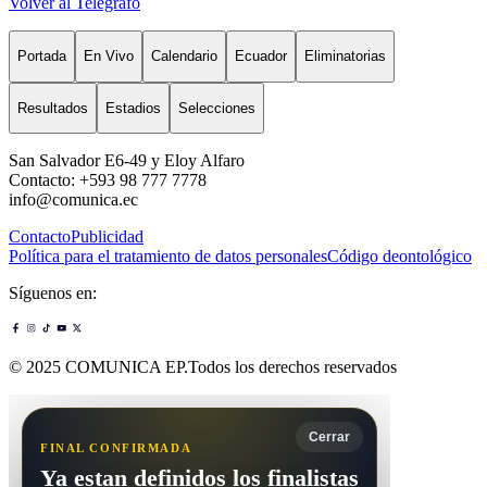
Volver al Telégrafo
Portada
En Vivo
Calendario
Ecuador
Eliminatorias
Resultados
Estadios
Selecciones
San Salvador E6-49 y Eloy Alfaro
Contacto: +593 98 777 7778
info@comunica.ec
Contacto
Publicidad
Política para el tratamiento de datos personales
Código deontológico
Síguenos en:
© 2025 COMUNICA EP.Todos los derechos reservados
Cerrar
FINAL CONFIRMADA
Ya estan definidos los finalistas