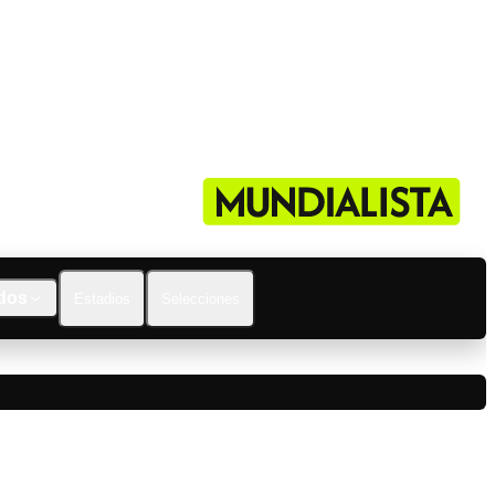
dos
Estadios
Selecciones