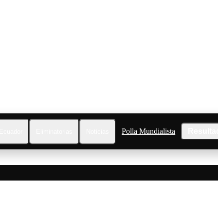
Polla Mundialista
Resulta
Ecuador
Eliminatorias
Noticias