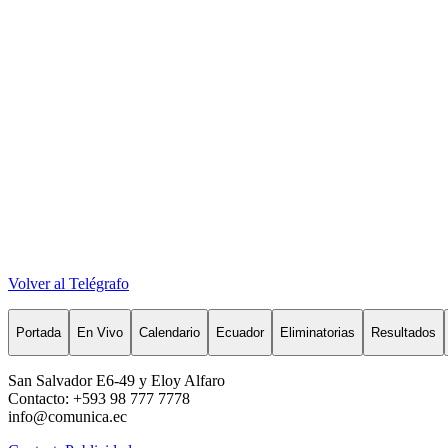
Volver al Telégrafo
Portada
En Vivo
Calendario
Ecuador
Eliminatorias
Resultados
San Salvador E6-49 y Eloy Alfaro
Contacto: +593 98 777 7778
info@comunica.ec