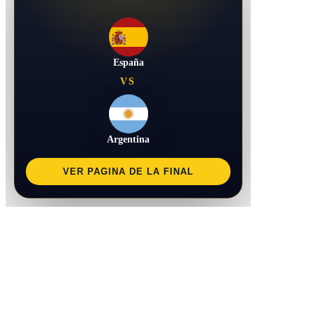
España
VS
Argentina
VER PAGINA DE LA FINAL