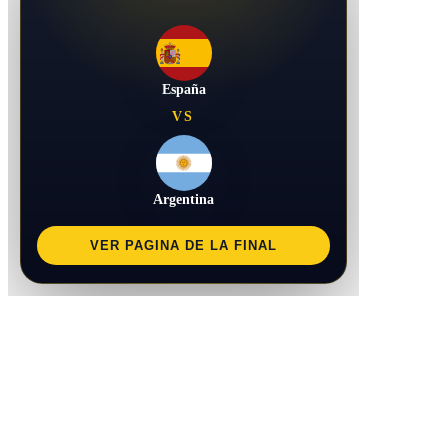
España
VS
Argentina
VER PAGINA DE LA FINAL