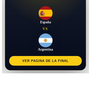
España
VS
Argentina
VER PAGINA DE LA FINAL