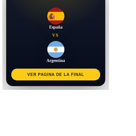
España
VS
Argentina
VER PAGINA DE LA FINAL