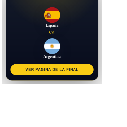
España
VS
Argentina
VER PAGINA DE LA FINAL