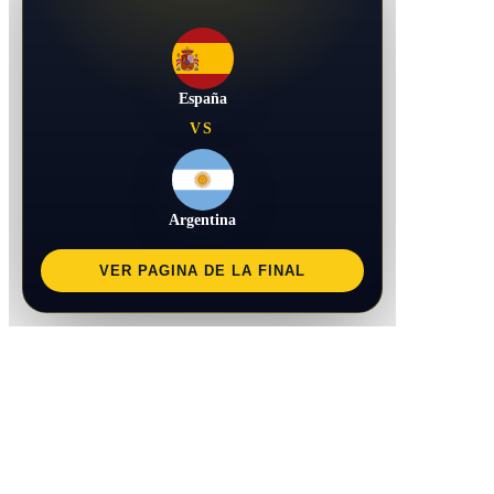
España
VS
Argentina
VER PAGINA DE LA FINAL