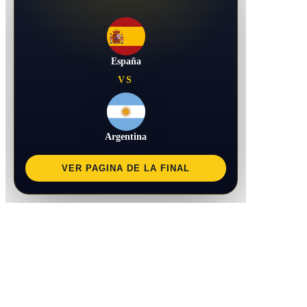
España
VS
Argentina
VER PAGINA DE LA FINAL