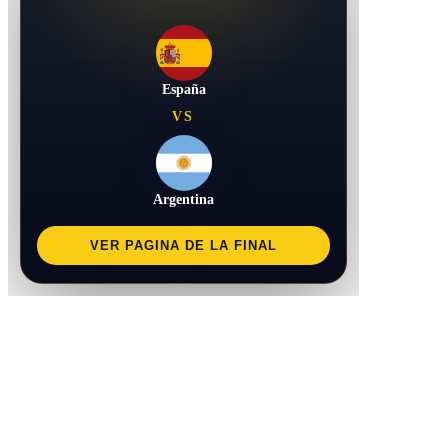
España
VS
Argentina
VER PAGINA DE LA FINAL