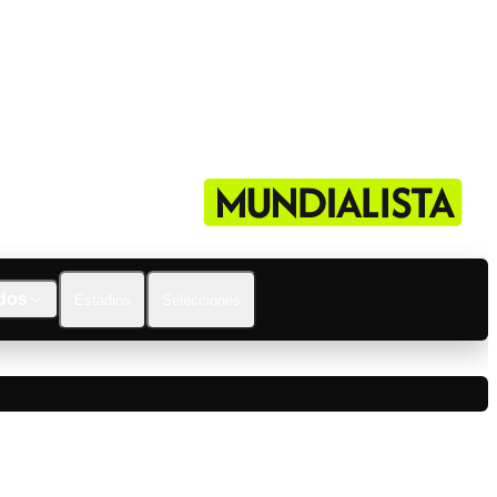
dos
Estadios
Selecciones