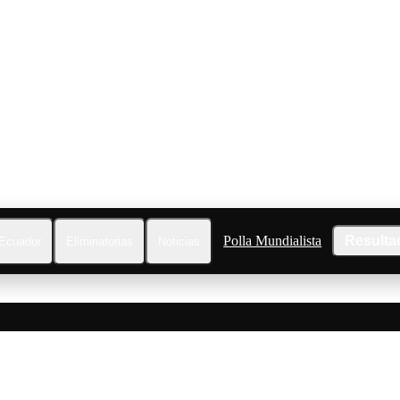
Polla Mundialista
Resulta
Ecuador
Eliminatorias
Noticias