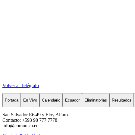
Volver al Telégrafo
Portada
En Vivo
Calendario
Ecuador
Eliminatorias
Resultados
San Salvador E6-49 y Eloy Alfaro
Contacto: +593 98 777 7778
info@comunica.ec