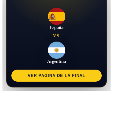
España
VS
Argentina
VER PAGINA DE LA FINAL