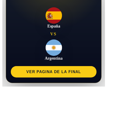
España
VS
Argentina
VER PAGINA DE LA FINAL