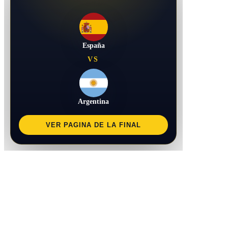
España
VS
Argentina
VER PAGINA DE LA FINAL