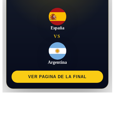
España
VS
Argentina
VER PAGINA DE LA FINAL