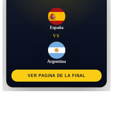
España
VS
Argentina
VER PAGINA DE LA FINAL