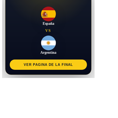
España
VS
Argentina
VER PAGINA DE LA FINAL