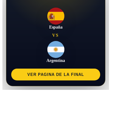
España
VS
Argentina
VER PAGINA DE LA FINAL