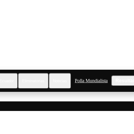
Polla Mundialista
Resulta
Ecuador
Eliminatorias
Noticias