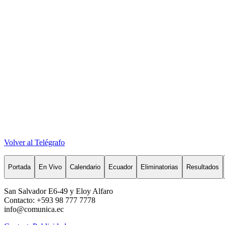
Volver al Telégrafo
Portada
En Vivo
Calendario
Ecuador
Eliminatorias
Resultados
San Salvador E6-49 y Eloy Alfaro
Contacto: +593 98 777 7778
info@comunica.ec