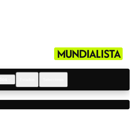
dos
Estadios
Selecciones