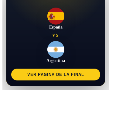
España
VS
Argentina
VER PAGINA DE LA FINAL