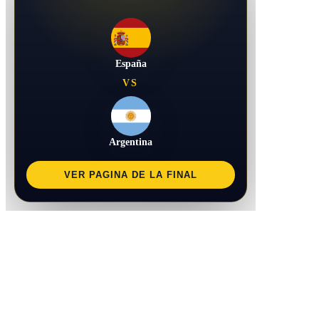
España
VS
Argentina
VER PAGINA DE LA FINAL