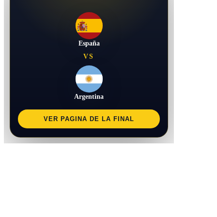
España
VS
Argentina
VER PAGINA DE LA FINAL