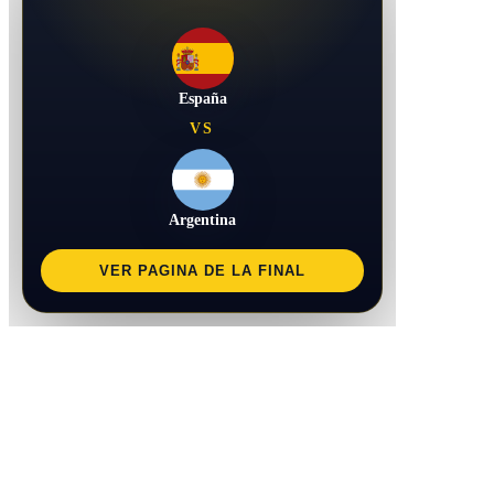
España
VS
Argentina
VER PAGINA DE LA FINAL