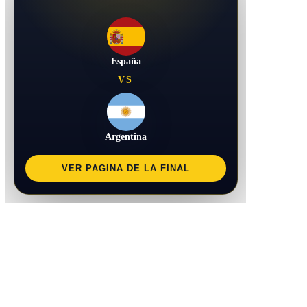
España
VS
Argentina
VER PAGINA DE LA FINAL