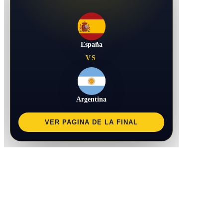
España
VS
Argentina
VER PAGINA DE LA FINAL