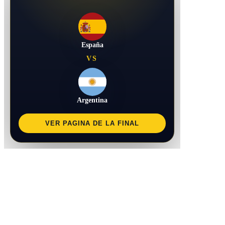
España
VS
Argentina
VER PAGINA DE LA FINAL