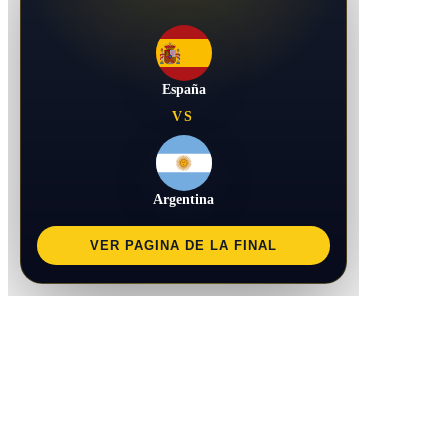
España
VS
Argentina
VER PAGINA DE LA FINAL