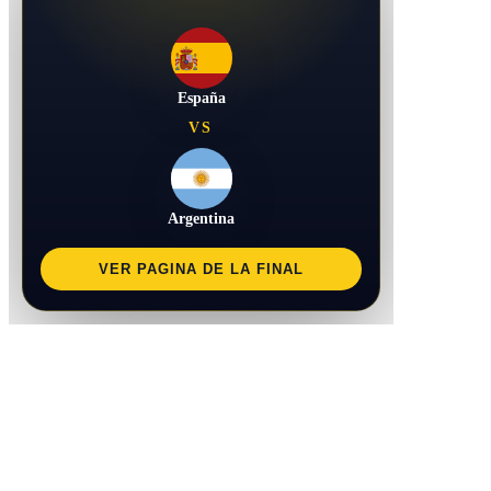
España
VS
Argentina
VER PAGINA DE LA FINAL