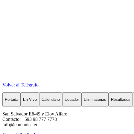
Volver al Telégrafo
Portada
En Vivo
Calendario
Ecuador
Eliminatorias
Resultados
San Salvador E6-49 y Eloy Alfaro
Contacto: +593 98 777 7778
info@comunica.ec