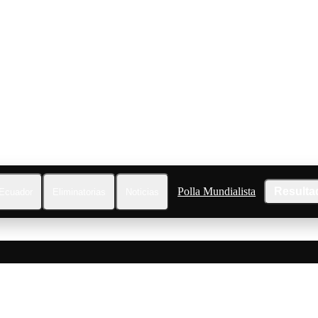
Polla Mundialista
Resulta
Ecuador
Eliminatorias
Noticias