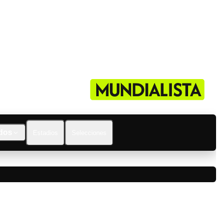
dos
Estadios
Selecciones