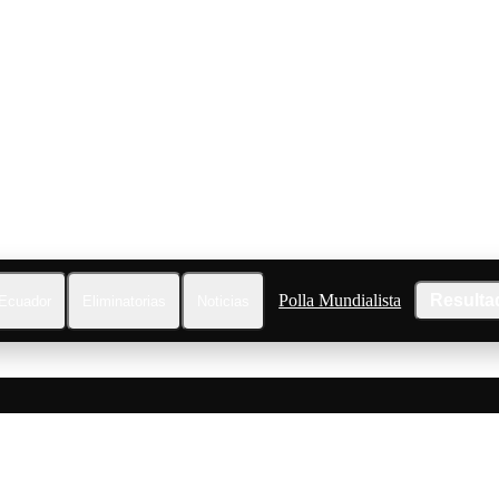
Polla Mundialista
Resulta
Ecuador
Eliminatorias
Noticias