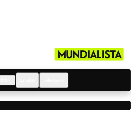
dos
Estadios
Selecciones