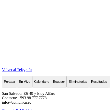
Volver al Telégrafo
Portada
En Vivo
Calendario
Ecuador
Eliminatorias
Resultados
San Salvador E6-49 y Eloy Alfaro
Contacto: +593 98 777 7778
info@comunica.ec